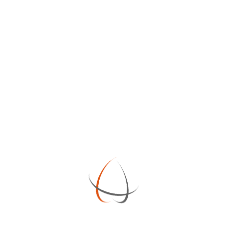
ATTIVAZIONE E GESTIONE PEC
10,00
€