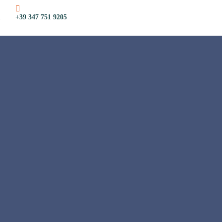
m
+39 347 751 9205