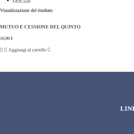
View List
Visualizzazione del risultato
MUTUO E CESSIONE DEL QUINTO
10,00
€
Aggiungi al carrello
LIN