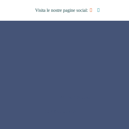
Visita le nostre pagine social:
PRENOTA UNA
CONSULENZA