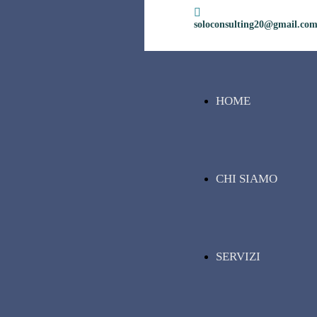
soloconsulting20@gmail.co
HOME
CHI SIAMO
SERVIZI