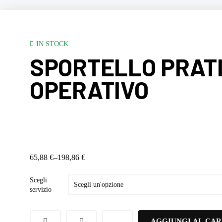
IN STOCK
SPORTELLO PRATI
OPERATIVO
65,88
€
–
198,86
€
Scegli
servizio
SPORTELLO
AGGIUNGI AL CA