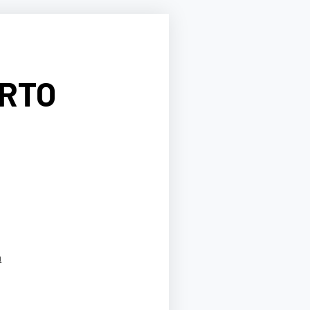
ORTO
a