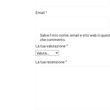
Email
*
Salva il mio nome, email e sito web in que
che commento.
La tua valutazione
*
La tua recensione
*