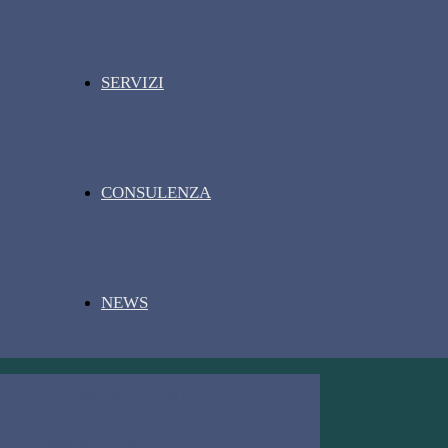
SERVIZI
CONSULENZA
NEWS
PRENOTA UNA
CONSULENZA